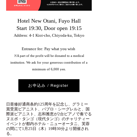
Hotel New Otani, Fuyo Hall
Start 19:30, Door open 19:15
Address: 4-1 Kioi-cho, Chiyoda-ku, Tokyo
Entrance fee: Pay what you wish
※A part of the profit will be donated to a medical
institut
ion. We ask for your generous contribution of a
minimum of 6,000 yen.
お申込み / Register
日亜修好通商条約125周年を記念し、グラミー
賞受賞ピアニスト、パブロ・シーグレルと、国
際派ピアニスト、志和雅恵が2台ピアノで奏でる
ヌエボ・タンゴ（現代タンゴ）のチャリティー
イベントが都内ホテル・ニューオータニ、芙蓉
の間にて1月25日（木）19時30分より開催され
る。