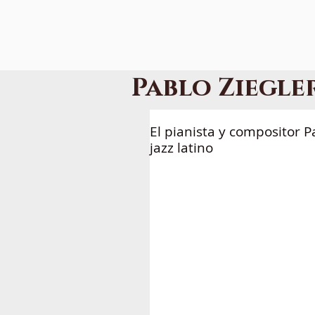
Pablo Ziegle
HOME
A
El pianista y compositor 
jazz latino