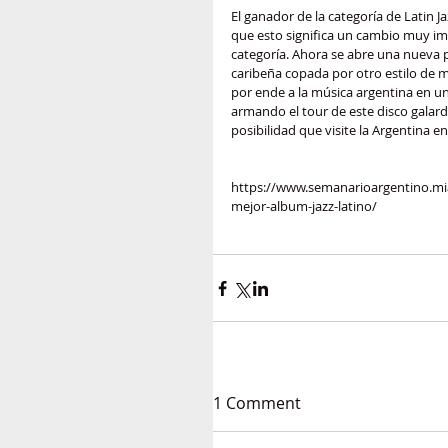
El ganador de la categoría de Latin
que esto significa un cambio muy imp
categoría. Ahora se abre una nueva p
caribeña copada por otro estilo de 
por ende a la música argentina en un
armando el tour de este disco galar
posibilidad que visite la Argentina e
https://www.semanarioargentino.mi
mejor-album-jazz-latino/
1 Comment