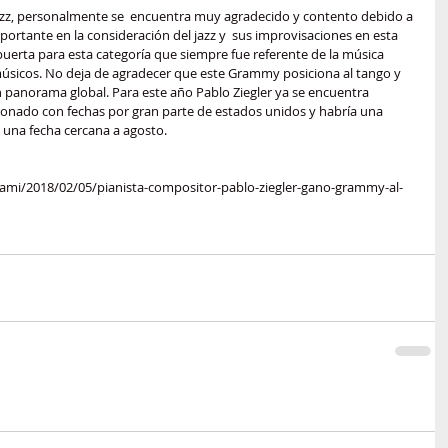
 Jazz, personalmente se  encuentra muy agradecido y contento debido a 
ortante en la consideración del jazz y  sus improvisaciones en esta 
uerta para esta categoría que siempre fue referente de la música 
músicos. No deja de agradecer que este Grammy posiciona al tango y 
 panorama global. Para este año Pablo Ziegler ya se encuentra 
donado con fechas por gran parte de estados unidos y habría una 
n una fecha cercana a agosto.
ami/2018/02/05/pianista-compositor-pablo-ziegler-gano-grammy-al-