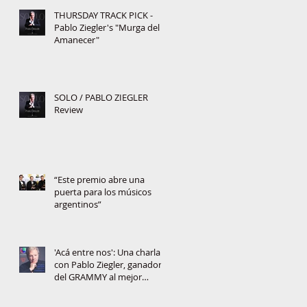
THURSDAY TRACK PICK -
Pablo Ziegler's "Murga del
Amanecer"
SOLO / PABLO ZIEGLER
Review
“Este premio abre una
puerta para los músicos
argentinos”
'Acá entre nos': Una charla
con Pablo Ziegler, ganador
del GRAMMY al mejor
álbum jazz latino