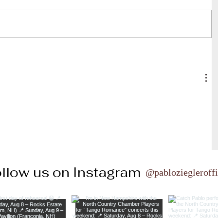
llow us on Instagram
@pabloziegleroffi