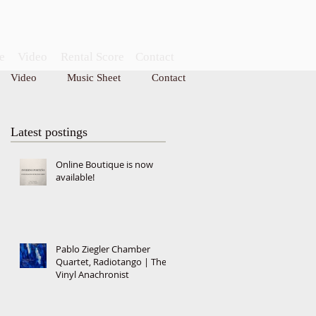
e
Video
Rental Score
Contact
Video
Music Sheet
Contact
CONTACT
Latest postings
Online Boutique is now
available!
Pablo Ziegler Chamber
Quartet, Radiotango | The
Vinyl Anachronist